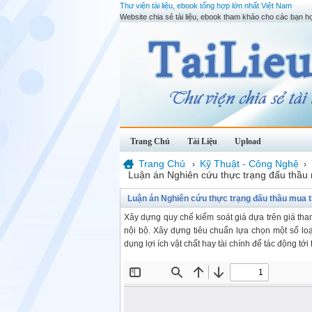
Thư viện tài liệu, ebook tổng hợp lớn nhất Việt Nam
Website chia sẻ tài liệu, ebook tham khảo cho các bạn họ
Trang Chủ
Tài Liệu
Upload
Trang Chủ
Kỹ Thuật - Công Nghệ
›
›
Luận án Nghiên cứu thực trạng đấu thầu
Luận án Nghiên cứu thực trạng đấu thầu mua 
Xây dựng quy chế kiểm soát giá dựa trên giá tha
nội bộ. Xây dựng tiêu chuẩn lựa chọn một số lo
dụng lợi ích vật chất hay tài chính để tác động tớ