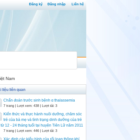
Đăng ký
Đăng nhập
Liên hệ
Việt Nam
i liệu liên quan
Chẩn đoán trước sinh bệnh α thalassemia
7 trang | Lượt xem: 438 | Lượt tải: 3
Kiến thức và thực hành nuôi dưỡng, chăm sóc
trẻ của bà mẹ và tình trạng dinh dưỡng của trẻ
từ 12 - 24 tháng tuổi tại huyện Tiên Lữ năm 2011
7 trang | Lượt xem: 446 | Lượt tải: 3
Xác định các kiểu hình của rối loạn thông khí