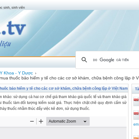
c sinh, sinh viên
Y Khoa - Y Dược
›
 mua thuốc bảo hiểm y tế cho các cơ sở khám, chữa bệnh công lập ở 
thuốc bảo hiểm y tế cho các cơ sở khám, chữa bệnh công lập ở Việt Nam
Tà
m khảo: sử dụng cả hai cơ chế giá tham khảo giá quốc tế và tham khảo giá
ại thuốc làm đối tượng kiểm soát giá. Thực hiện chặt chẽ quy định cấm sử
i thày thuốc nhằm thúc đẩy việc kê đơn, sử dụng thuốc.
em 