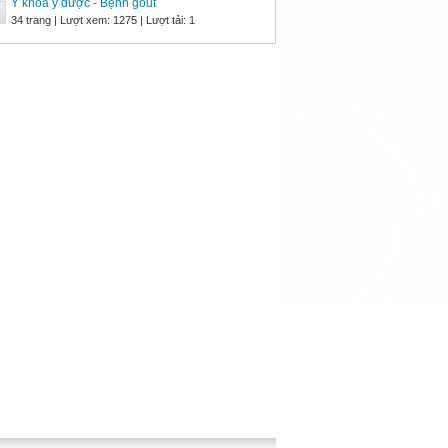
Y khoa y dược - Bệnh gout
34 trang | Lượt xem: 1275 | Lượt tải: 1