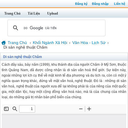
Đăng ký
Đăng nhập
Liên hệ
Trang Chủ
Tài Liệu
Upload
Trang Chủ
Khối Ngành Xã Hội
Văn Hóa - Lịch Sử
›
›
›
Di sản nghệ thuật Chăm
Di sản nghệ thuật Chăm
Cách đây sáu, bảy năm (1999), khu thánh địa của người Chăm ở Mỹ Sơn, thuộc
tỉnh Quảng Nam, đã được công nhận là di sản văn hoá thế giới. Sự kiện này,
ngoài những lợi ích cụ thể về mặt kinh tế địa phương và du lịch ra, còn có một ý
nghĩa quan trọng khác, đứng về mặt văn hoá, nghệ thuật. Đó là : những di sản
văn hoá, nghệ thuật của người xưa để lại không phải là của riêng của một quốc
gia, một dân tộc, hay một cộng đồng văn hoá nào, mà là của chung của nhân
loại, do những giá trị nhân bản phổ biến của chúng.