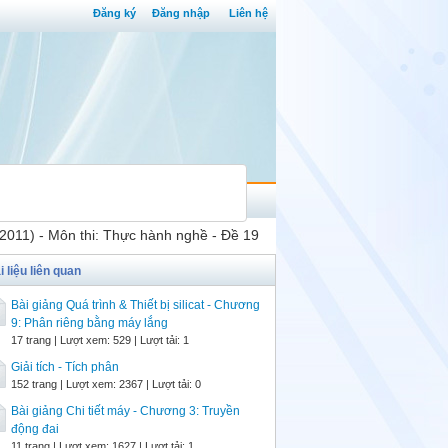
Đăng ký
Đăng nhập
Liên hệ
 2011) - Môn thi: Thực hành nghề - Đề 19
i liệu liên quan
Bài giảng Quá trình & Thiết bị silicat - Chương
9: Phân riêng bằng máy lắng
17 trang | Lượt xem: 529 | Lượt tải: 1
Giải tích - Tích phân
152 trang | Lượt xem: 2367 | Lượt tải: 0
Bài giảng Chi tiết máy - Chương 3: Truyền
động đai
11 trang | Lượt xem: 1627 | Lượt tải: 1