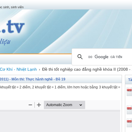
c sinh, sinh viên
Cơ Khí - Nhiệt Lạnh
Đề thi tốt nghiệp cao đẳng nghề khóa II (2008 -
›
 2011) - Môn thi: Thực hành nghề - Đề 19
Tà
khuyết tật = 2 điểm, 2 khuyết tật = 1 điểm, lớn hơn hoặc bằng 3 khuyết tật =