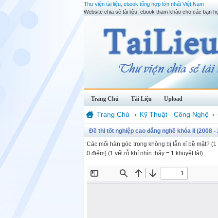
Thư viện tài liệu, ebook tổng hợp lớn nhất Việt Nam
Website chia sẻ tài liệu, ebook tham khảo cho các bạn họ
Trang Chủ
Tài Liệu
Upload
Trang Chủ
Kỹ Thuật - Công Nghệ
›
›
Đề thi tốt nghiệp cao đẳng nghề khóa II (2008 -
Các mối hàn góc trong không bị lẫn xỉ bề mặt? (1 
0 điểm) (1 vết rỗ khí nhìn thấy = 1 khuyết tật).