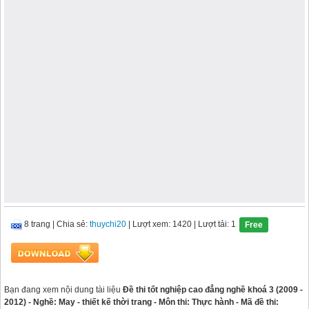
8 trang
|
Chia sẻ:
thuychi20
| Lượt xem: 1420
| Lượt tải: 1
Free
Bạn đang xem nội dung tài liệu
Đề thi tốt nghiệp cao đẳng nghề khoá 3 (2009 -
2012) - Nghề: May - thiết kế thời trang - Môn thi: Thực hành - Mã đề thi: