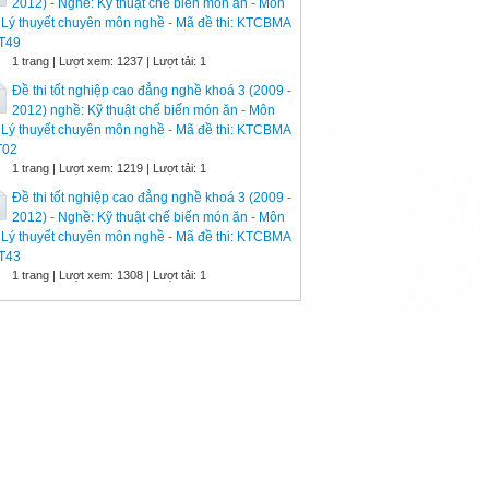
2012) - Nghề: Kỹ thuật chế biến món ăn - Môn
: Lý thuyết chuyên môn nghề - Mã đề thi: KTCBMA
LT49
1 trang | Lượt xem: 1237 | Lượt tải: 1
Đề thi tốt nghiệp cao đẳng nghề khoá 3 (2009 -
2012) nghề: Kỹ thuật chế biến món ăn - Môn
: Lý thuyết chuyên môn nghề - Mã đề thi: KTCBMA
T02
1 trang | Lượt xem: 1219 | Lượt tải: 1
Đề thi tốt nghiệp cao đẳng nghề khoá 3 (2009 -
2012) - Nghề: Kỹ thuật chế biến món ăn - Môn
: Lý thuyết chuyên môn nghề - Mã đề thi: KTCBMA
LT43
1 trang | Lượt xem: 1308 | Lượt tải: 1