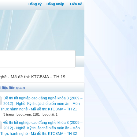
Đăng ký
Đăng nhập
Liên hệ
 nghề - Mã đề thi: KTCBMA – TH 19
i liệu liên quan
Đề thi tốt nghiệp cao đẳng nghề khóa 3 (2009 –
2012) - Nghề: Kỹ thuật chế biến món ăn - Môn
: Thực hành nghề - Mã đề thi: KTCBMA – TH 21
3 trang | Lượt xem: 1181 | Lượt tải: 1
Đề thi tốt nghiệp cao đẳng nghề khóa 3 (2009 –
2012) - Nghề: Kỹ thuật chế biến món ăn - Môn
: Thực hành nghề - Mã đề thi: KTCBMA – TH 32