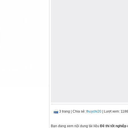
3 trang
|
Chia sẻ:
thuychi20
| Lượt xem: 118
Bạn đang xem nội dung tài liệu
Đề thi tốt nghiệp