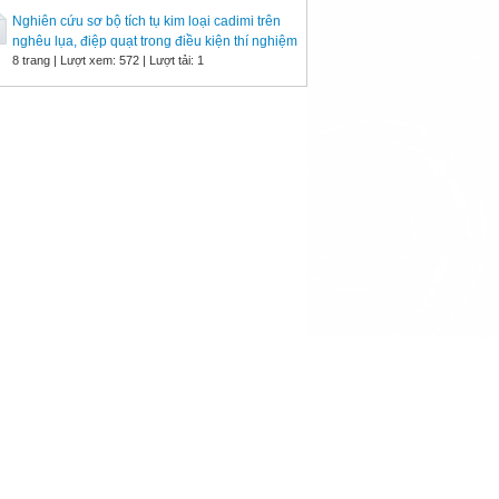
Nghiên cứu sơ bộ tích tụ kim loại cadimi trên
nghêu lụa, điệp quạt trong điều kiện thí nghiệm
8 trang | Lượt xem: 572 | Lượt tải: 1