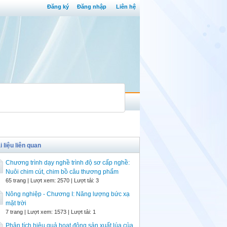
Đăng ký
Đăng nhập
Liên hệ
i liệu liên quan
Chương trình dạy nghề trình độ sơ cấp nghề:
Nuôi chim cút, chim bồ câu thương phẩm
65 trang | Lượt xem: 2570 | Lượt tải: 3
Nông nghiệp - Chương I: Năng lượng bức xạ
mặt trời
7 trang | Lượt xem: 1573 | Lượt tải: 1
Phân tích hiệu quả hoạt động sản xuất lúa của