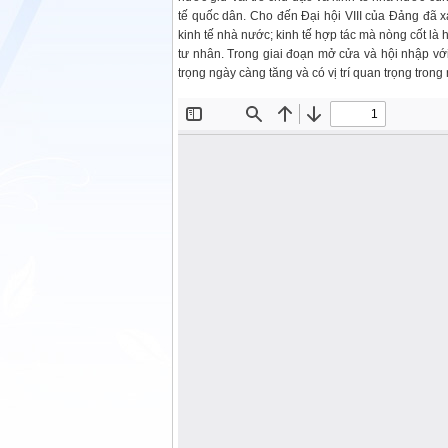
tế quốc dân. Cho đến Đại hội VIII của Đảng đã xá
kinh tế nhà nước; kinh tế hợp tác mà nòng cốt là h
tư nhân. Trong giai đoạn mở cửa và hội nhập với
trọng ngày càng tăng và có vị trí quan trọng trong 