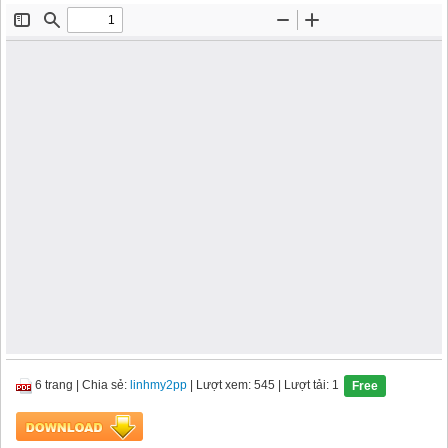
6 trang
|
Chia sẻ:
linhmy2pp
| Lượt xem: 545
| Lượt tải: 1
Free