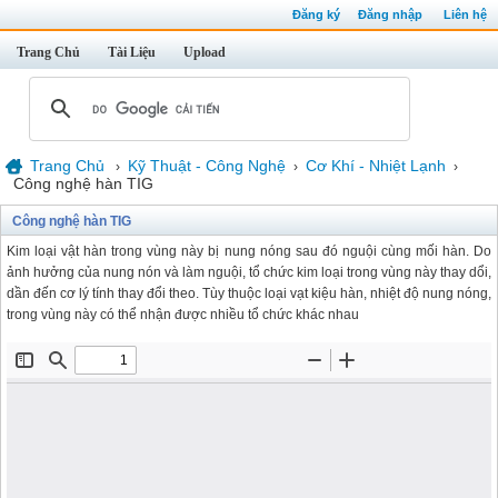
Đăng ký
Đăng nhập
Liên hệ
Trang Chủ
Tài Liệu
Upload
Trang Chủ
Kỹ Thuật - Công Nghệ
Cơ Khí - Nhiệt Lạnh
›
›
›
Công nghệ hàn TIG
Công nghệ hàn TIG
Kim loại vật hàn trong vùng này bị nung nóng sau đó nguội cùng mối hàn. Do
ảnh hưởng của nung nón và làm nguội, tổ chức kim loại trong vùng này thay dổi,
dần đến cơ lý tính thay đổi theo. Tùy thuộc loại vạt kiệu hàn, nhiệt độ nung nóng,
trong vùng này có thể nhận được nhiều tổ chức khác nhau