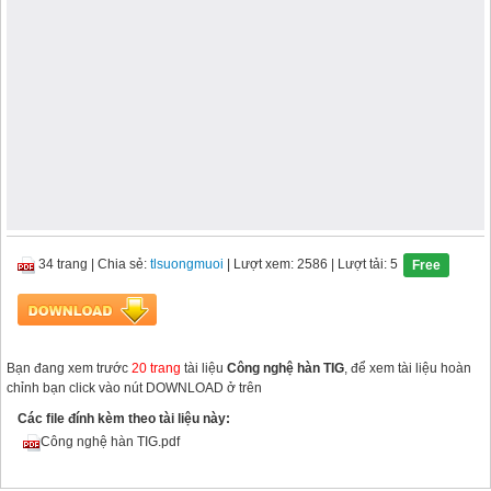
34 trang
|
Chia sẻ:
tlsuongmuoi
| Lượt xem: 2586
| Lượt tải: 5
Free
Bạn đang xem trước
20 trang
tài liệu
Công nghệ hàn TIG
, để xem tài liệu hoàn
chỉnh bạn click vào nút DOWNLOAD ở trên
Các file đính kèm theo tài liệu này:
Công nghệ hàn TIG.pdf