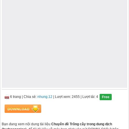
6 trang
|
Chia sẻ:
nhung.12
| Lượt xem: 2455
| Lượt tải: 4
Free
Bạn đang xem nội dung tài liệu
Chuyên đề Trồng cây trong dung dịch