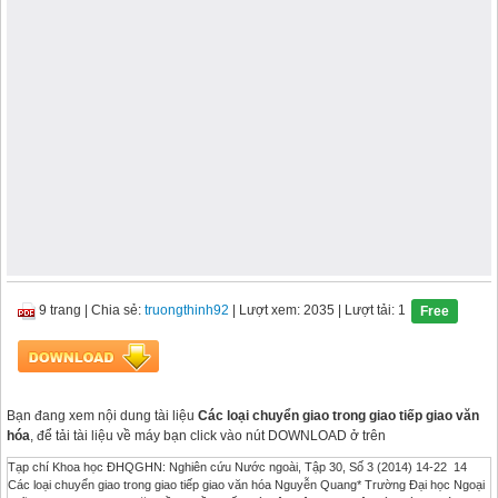
9 trang
|
Chia sẻ:
truongthinh92
| Lượt xem: 2035
| Lượt tải: 1
Free
Bạn đang xem nội dung tài liệu
Các loại chuyển giao trong giao tiếp giao văn
hóa
, để tải tài liệu về máy bạn click vào nút DOWNLOAD ở trên
Tạp chí Khoa học ĐHQGHN: Nghiên cứu Nước ngoài, Tập 30, Số 3 (2014) 14-22 14
Các loại chuyển giao trong giao tiếp giao văn hóa Nguyễn Quang* Trường Đại học Ngoại