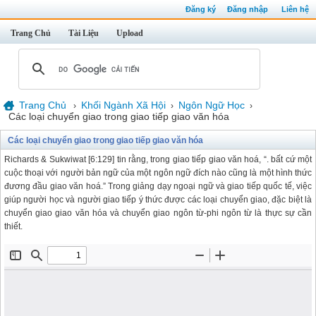
Đăng ký
Đăng nhập
Liên hệ
Trang Chủ
Tài Liệu
Upload
Trang Chủ
Khối Ngành Xã Hội
Ngôn Ngữ Học
›
›
›
Các loại chuyển giao trong giao tiếp giao văn hóa
Các loại chuyển giao trong giao tiếp giao văn hóa
Richards & Sukwiwat [6:129] tin rằng, trong giao tiếp giao văn hoá, “. bất cứ một
cuộc thoại với người bản ngữ của một ngôn ngữ đích nào cũng là một hình thức
đương đầu giao văn hoá.” Trong giảng dạy ngoại ngữ và giao tiếp quốc tế, việc
giúp người học và người giao tiếp ý thức được các loại chuyển giao, đặc biệt là
chuyển giao giao văn hóa và chuyển giao ngôn từ-phi ngôn từ là thực sự cần
thiết.