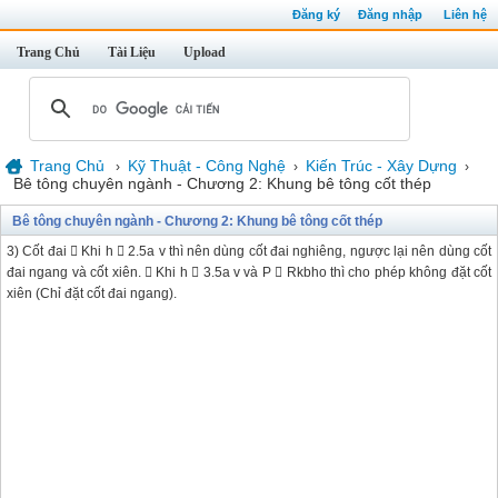
Đăng ký
Đăng nhập
Liên hệ
Trang Chủ
Tài Liệu
Upload
Trang Chủ
Kỹ Thuật - Công Nghệ
Kiến Trúc - Xây Dựng
›
›
›
Bê tông chuyên ngành - Chương 2: Khung bê tông cốt thép
Bê tông chuyên ngành - Chương 2: Khung bê tông cốt thép
3) Cốt đai  Khi h  2.5a v thì nên dùng cốt đai nghiêng, ngược lại nên dùng cốt
đai ngang và cốt xiên.  Khi h  3.5a v và P  Rkbho thì cho phép không đặt cốt
xiên (Chỉ đặt cốt đai ngang).