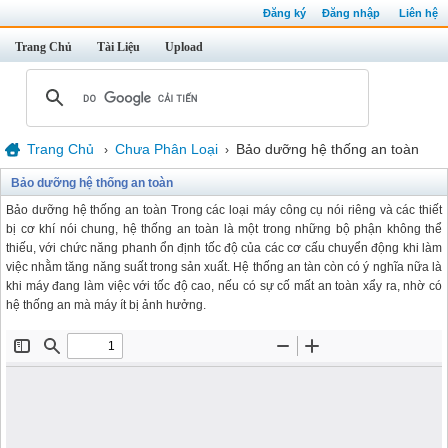
Đăng ký
Đăng nhập
Liên hệ
Trang Chủ
Tài Liệu
Upload
Trang Chủ
Chưa Phân Loại
Bảo dưỡng hệ thống an toàn
›
›
Bảo dưỡng hệ thống an toàn
Bảo dưỡng hệ thống an toàn Trong các loại máy công cụ nói riêng và các thiết
bị cơ khí nói chung, hệ thống an toàn là một trong những bộ phận không thể
thiếu, với chức năng phanh ổn định tốc độ của các cơ cấu chuyển động khi làm
việc nhằm tăng năng suất trong sản xuất. Hệ thống an tàn còn có ý nghĩa nữa là
khi máy đang làm việc với tốc độ cao, nếu có sự cố mất an toàn xẩy ra, nhờ có
hệ thống an mà máy ít bị ảnh hưởng.