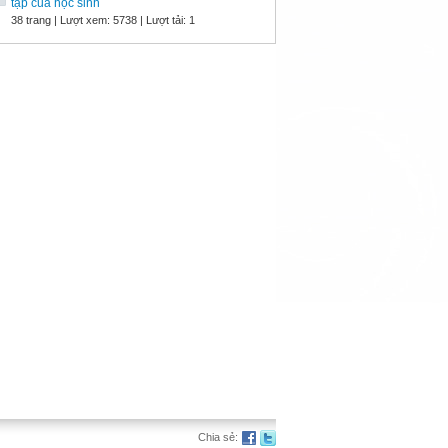
tập của học sinh
38 trang | Lượt xem: 5738 | Lượt tải: 1
Chia sẻ: