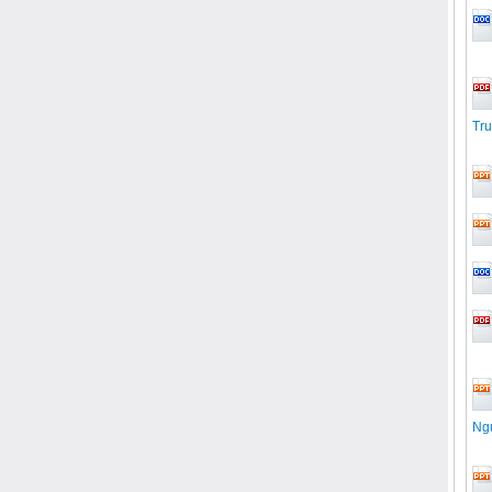
Tru
Ng