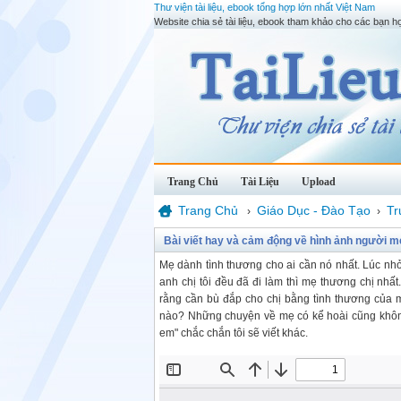
Thư viện tài liệu, ebook tổng hợp lớn nhất Việt Nam
Website chia sẻ tài liệu, ebook tham khảo cho các bạn họ
Trang Chủ
Tài Liệu
Upload
Trang Chủ
Giáo Dục - Đào Tạo
Tr
›
›
Bài viết hay và cảm động về hình ảnh người m
Mẹ dành tình thương cho ai cần nó nhất. Lúc nhỏ
anh chị tôi đều đã đi làm thì mẹ thương chị nhất
rằng cần bù đắp cho chị bằng tình thương của 
nào? Những chuyện về mẹ có kể hoài cũng không
em" chắc chắn tôi sẽ viết khác.