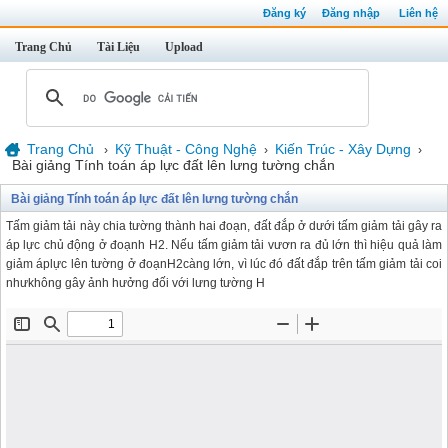
Đăng ký
Đăng nhập
Liên hệ
Trang Chủ
Tài Liệu
Upload
Trang Chủ
Kỹ Thuật - Công Nghệ
Kiến Trúc - Xây Dựng
›
›
›
Bài giảng Tính toán áp lực đất lên lưng tường chắn
Bài giảng Tính toán áp lực đất lên lưng tường chắn
Tấm giảm tải này chia tường thành hai đoạn, đất đắp ở dưới tấm giảm tải gây ra
áp lực chủ động ở đoạnh H2. Nếu tấm giảm tải vươn ra đủ lớn thì hiệu quả làm
giảm áplực lên tường ở đoạnH2càng lớn, vì lúc đó đất đắp trên tấm giảm tải coi
nhưkhông gây ảnh hưởng đối với lưng tường H