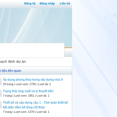
Đăng ký
Đăng nhập
Liên hệ
oạch định dự án
i liệu liên quan
Áp dụng phong thủy trong xây dựng nhà ở
29 trang | Lượt xem: 2790 | Lượt tải: 2
Trạng thái ứng suất và lý thuyết bền
7 trang | Lượt xem: 1851 | Lượt tải: 1
Thiết kế và xây dựng cầu 1 - Tính toán thiết kế
tiết diện dầm bê tông cốt thép
7 trang | Lượt xem: 1379 | Lượt tải: 1