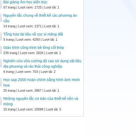
Bài giảng Âm học kiến trúc
57 trang | Lượt xem: 1725 | Lượt tải: 1
Nguyên tắc chung về thiết kế các phương án
cầu
14 trang | Lượt xem: 1371 | Lượt tải: 1
Tổng hợp tài liệu về cọc xi măng đất
5 trang | Lượt xem: 4293 | Lượt tải: 1
Giáo trình công trình bê tông cốt thép
235 trang | Lượt xem: 2626 | Lượt tải: 1
Nghiên cứu vữa cường độ cao sử dụng vật liệu
địa phương và rác thải công nghiệp
6 trang | Lượt xem: 703 | Lượt tải: 2
Học sap 2000 hoàn chỉnh bằng hình ảnh minh
họa
25 trang | Lượt xem: 2867 | Lượt tải: 1
Những nguyên tắc cơ bản của thiết kế nền và
móng
15 trang | Lượt xem: 10099 | Lượt tải: 3