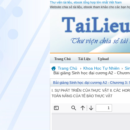
Thư viện tài liệu, ebook tổng hợp lớn nhất Việt Nam
Website chia sẻ tài liệu, ebook tham khảo cho các bạn họ
Trang Chủ
Tài Liệu
Upload
Trang Chủ
Khoa Học Tự Nhiên
Si
›
›
Bài giảng Sinh học đại cương A2 - Chương
Bài giảng Sinh học đại cương A2 - Chương 3: S
I. SỰ PHÁT TRIỂN CỦA THỰC VẬT II. CÁC H
TOÀN NĂNG CỦA TẾ BÀO THỰC VẬT