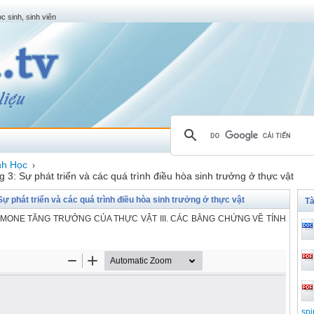
c sinh, sinh viên
nh Học
›
 3: Sự phát triển và các quá trình điều hòa sinh trưởng ở thực vật
ự phát triển và các quá trình điều hòa sinh trưởng ở thực vật
Tà
ORMONE TĂNG TRƯỞNG CỦA THỰC VẬT III. CÁC BẰNG CHỨNG VỀ TÍNH
spi