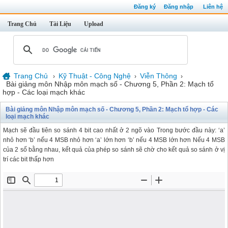
Đăng ký
Đăng nhập
Liên hệ
Trang Chủ
Tài Liệu
Upload
Trang Chủ
Kỹ Thuật - Công Nghệ
Viễn Thông
›
›
›
Bài giảng môn Nhập môn mạch số - Chương 5, Phần 2: Mạch tổ
hợp - Các loại mạch khác
Bài giảng môn Nhập môn mạch số - Chương 5, Phần 2: Mạch tổ hợp - Các
loại mạch khác
Mạch sẽ đầu tiên so sánh 4 bit cao nhất ở 2 ngõ vào Trong bước đầu này: ‘a’
nhỏ hơn ‘b’ nếu 4 MSB nhỏ hơn ‘a’ lớn hơn ‘b’ nếu 4 MSB lớn hơn Nếu 4 MSB
của 2 số bằng nhau, kết quả của phép so sánh sẽ chờ cho kết quả so sánh ở vị
trí các bit thấp hơn