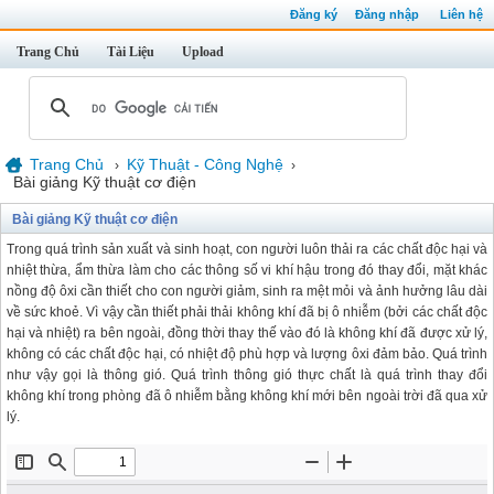
Đăng ký
Đăng nhập
Liên hệ
Trang Chủ
Tài Liệu
Upload
Trang Chủ
Kỹ Thuật - Công Nghệ
›
›
Bài giảng Kỹ thuật cơ điện
Bài giảng Kỹ thuật cơ điện
Trong quá trình sản xuất và sinh hoạt, con người luôn thải ra các chất độc hại và
nhiệt thừa, ẩm thừa làm cho các thông số vi khí hậu trong đó thay đổi, mặt khác
nồng độ ôxi cần thiết cho con người giảm, sinh ra mệt mỏi và ảnh hưởng lâu dài
về sức khoẻ. Vì vậy cần thiết phải thải không khí đã bị ô nhiễm (bởi các chất độc
hại và nhiệt) ra bên ngoài, đồng thời thay thế vào đó là không khí đã được xử lý,
không có các chất độc hại, có nhiệt độ phù hợp và lượng ôxi đảm bảo. Quá trình
như vậy gọi là thông gió. Quá trình thông gió thực chất là quá trình thay đổi
không khí trong phòng đã ô nhiễm bằng không khí mới bên ngoài trời đã qua xử
lý.