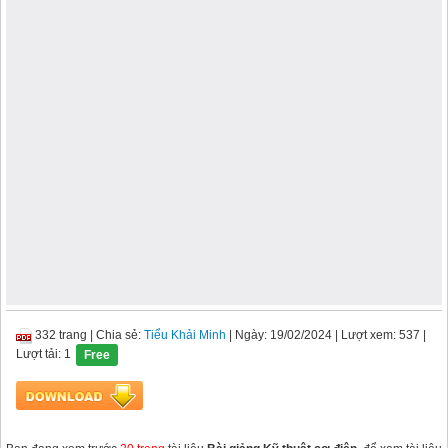
332 trang
|
Chia sẻ:
Tiểu Khải Minh
| Ngày: 19/02/2024
| Lượt xem: 537
|
Lượt tải: 1
Free