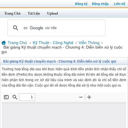
Đăng ký
Đăng nhập
Liên hệ
Trang Chủ
Tài Liệu
Upload
Trang Chủ
Kỹ Thuật - Công Nghệ
Viễn Thông
›
›
›
Bài giảng Kỹ thuật chuyển mạch - Chương 4: Diễn biến xử lý cuộc
gọi
Bài giảng Kỹ thuật chuyển mạch - Chương 4: Diễn biến xử lý cuộc gọi
Trường hợp tổng đài sau khi thực hiện quá trình tiền phân tích nhận thấy chỉ số
tiền định (Prefix) thu được không thuộc tổng đài mình thì khi đó tổng đài sẽ thực
hiện phân tích trong cơ sở dữ liệu của mình và xác định đó là chỉ số tiền định
của tổng đài lân cận. Cuộc gọi đó sẽ được tổng đài xử lý như một cuộc gọi ra.