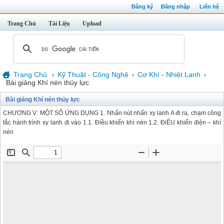
Đăng ký
Đăng nhập
Liên hệ
Trang Chủ
Tài Liệu
Upload
Trang Chủ
Kỹ Thuật - Công Nghệ
Cơ Khí - Nhiệt Lạnh
›
›
›
Bài giảng Khí nén thủy lực
Bài giảng Khí nén thủy lực
CHƯƠNG V: MỘT SỐ ỨNG DỤNG 1. Nhấn nút nhấn xy lanh A đi ra, chạm công
tắc hành trình xy lanh đi vào 1.1. Điều khiển khí nén 1.2. ĐiỀU khiển điện – khí
nén