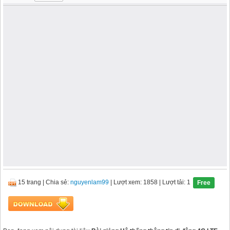
15 trang
|
Chia sẻ:
nguyenlam99
| Lượt xem: 1858
| Lượt tải: 1
Free