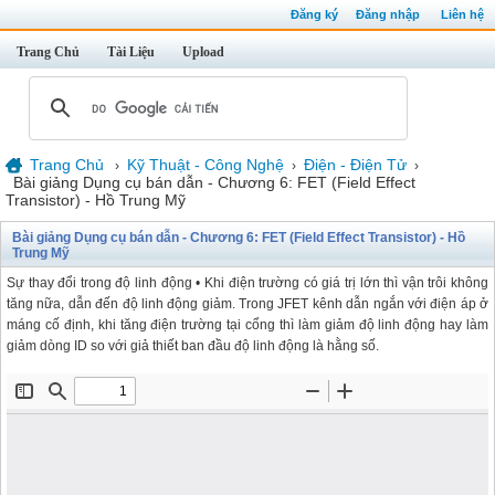
Đăng ký
Đăng nhập
Liên hệ
Trang Chủ
Tài Liệu
Upload
Trang Chủ
Kỹ Thuật - Công Nghệ
Điện - Điện Tử
›
›
›
Bài giảng Dụng cụ bán dẫn - Chương 6: FET (Field Effect
Transistor) - Hồ Trung Mỹ
Bài giảng Dụng cụ bán dẫn - Chương 6: FET (Field Effect Transistor) - Hồ
Trung Mỹ
Sự thay đổi trong độ linh động • Khi điện trường có giá trị lớn thì vận trôi không
tăng nữa, dẫn đến độ linh động giảm. Trong JFET kênh dẫn ngắn với điện áp ở
máng cố định, khi tăng điện trường tại cổng thì làm giảm độ linh động hay làm
giảm dòng ID so với giả thiết ban đầu độ linh động là hằng số.