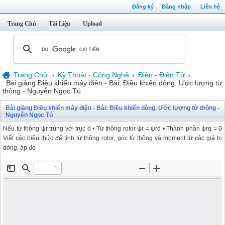
Đăng ký
Đăng nhập
Liên hệ
Trang Chủ
Tài Liệu
Upload
Trang Chủ
Kỹ Thuật - Công Nghệ
Điện - Điện Tử
›
›
›
Bài giảng Điều khiển máy điện - Bài: Điều khiển dòng. Ước lượng từ
thông - Nguyễn Ngọc Tú
Bài giảng Điều khiển máy điện - Bài: Điều khiển dòng. Ước lượng từ thông -
Nguyễn Ngọc Tú
Nếu từ thông ψr trùng với trục d • Từ thông rotor ψr = ψrd • Thành phần ψrq = 0
Viết các biểu thức để tính từ thông rotor, góc từ thông và moment từ các giá trị
dòng, áp đo