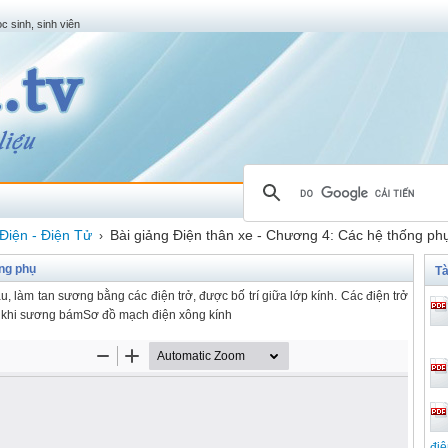
c sinh, sinh viên
Điện - Điện Tử
Bài giảng Điện thân xe - Chương 4: Các hệ thống ph
›
ống phụ
Tà
làm tan sương bằng các điện trở, được bố trí giữa lớp kính. Các điện trở
 khi sương bámSơ đồ mạch điện xông kính
điệ