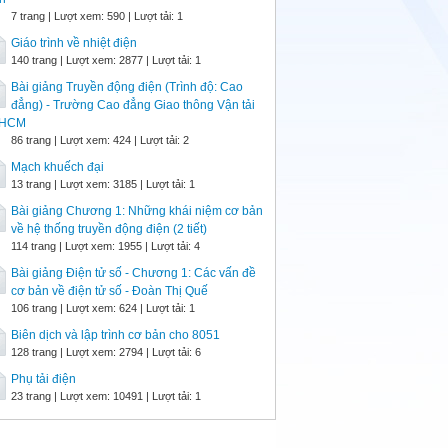
7 trang | Lượt xem: 590 | Lượt tải: 1
Giáo trình về nhiệt điện
140 trang | Lượt xem: 2877 | Lượt tải: 1
Bài giảng Truyền động điện (Trình độ: Cao
đẳng) - Trường Cao đẳng Giao thông Vận tải
.HCM
86 trang | Lượt xem: 424 | Lượt tải: 2
Mạch khuếch đại
13 trang | Lượt xem: 3185 | Lượt tải: 1
Bài giảng Chương 1: Những khái niệm cơ bản
về hệ thống truyền động điện (2 tiết)
114 trang | Lượt xem: 1955 | Lượt tải: 4
Bài giảng Điện tử số - Chương 1: Các vấn đề
cơ bản về điện tử số - Đoàn Thị Quế
106 trang | Lượt xem: 624 | Lượt tải: 1
Biên dịch và lập trình cơ bản cho 8051
128 trang | Lượt xem: 2794 | Lượt tải: 6
Phụ tải điện
23 trang | Lượt xem: 10491 | Lượt tải: 1