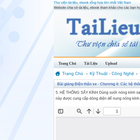
Thư viện tài liệu, ebook tổng hợp lớn nhất Việt Nam
Website chia sẻ tài liệu, ebook tham khảo cho các bạn họ
Trang Chủ
Tài Liệu
Upload
Trang Chủ
Kỹ Thuật - Công Nghệ
›
›
Bài giảng Điện thân xe - Chương 4: Các hệ th
5. HỆ THỐNG SẤY KÍNH Dùng sưởi nóng kính sau, 
này được cung cấp dòng điện để nung nóng kính