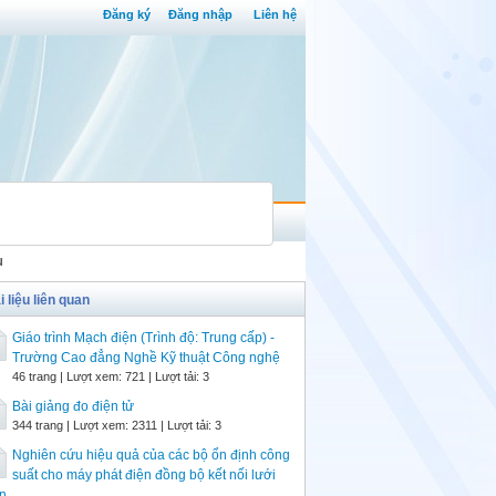
Đăng ký
Đăng nhập
Liên hệ
ụ
i liệu liên quan
Giáo trình Mạch điện (Trình độ: Trung cấp) -
Trường Cao đẳng Nghề Kỹ thuật Công nghệ
46 trang | Lượt xem: 721 | Lượt tải: 3
Bài giảng đo điện tử
344 trang | Lượt xem: 2311 | Lượt tải: 3
Nghiên cứu hiệu quả của các bộ ổn định công
suất cho máy phát điện đồng bộ kết nối lưới
n