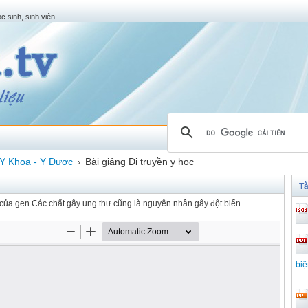
c sinh, sinh viên
Y Khoa - Y Dược
Bài giảng Di truyền y học
›
Tà
của gen Các chất gây ung thư cũng là nguyên nhân gây đột biến
biệ