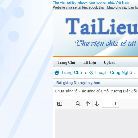
Thư viện tài liệu, ebook tổng hợp lớn nhất Việt Nam
Website chia sẻ tài liệu, ebook tham khảo cho các bạn họ
Trang Chủ
Tài Liệu
Upload
Trang Chủ
Kỹ Thuật - Công Nghệ
›
›
Bài giảng Di truyền y học
Chưa sáng tỏ -Tác động của môi trường Biến đổi 