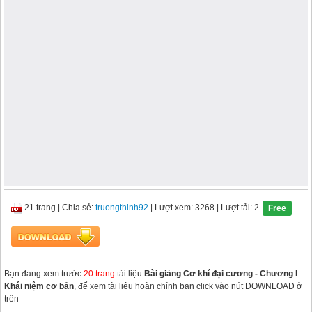
21 trang
|
Chia sẻ:
truongthinh92
| Lượt xem: 3268
| Lượt tải: 2
Free
Bạn đang xem trước
20 trang
tài liệu
Bài giảng Cơ khí đại cương - Chương I
Khái niệm cơ bản
, để xem tài liệu hoàn chỉnh bạn click vào nút DOWNLOAD ở
trên