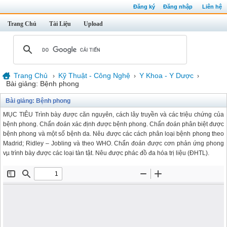
Đăng ký
Đăng nhập
Liên hệ
Trang Chủ
Tài Liệu
Upload
Trang Chủ
Kỹ Thuật - Công Nghệ
Y Khoa - Y Dược
›
›
›
Bài giảng: Bệnh phong
Bài giảng: Bệnh phong
MỤC TIÊU Trình bày được căn nguyên, cách lây truyền và các triệu chứng của
bệnh phong. Chẩn đoán xác định được bệnh phong. Chẩn đoán phân biệt được
bệnh phong và một số bệnh da. Nêu được các cách phân loại bệnh phong theo
Madrid; Ridley – Jobling và theo WHO. Chẩn đoán được cơn phản ứng phong
vµ trình bày được các loại tàn tật. Nêu được phác đồ đa hóa trị liệu (ĐHTL).