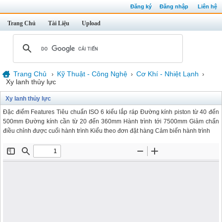
Đăng ký
Đăng nhập
Liên hệ
Trang Chủ
Tài Liệu
Upload
Trang Chủ
Kỹ Thuật - Công Nghệ
Cơ Khí - Nhiệt Lạnh
›
›
›
Xy lanh thủy lực
Xy lanh thủy lực
Đặc điểm Features Tiêu chuẩn ISO 6 kiểu lắp ráp Đường kính piston từ 40 đến
500mm Đường kính cần từ 20 đến 360mm Hành trình tới 7500mm Giảm chấn
điều chỉnh được cuối hành trình Kiểu theo đơn đặt hàng Cảm biến hành trình