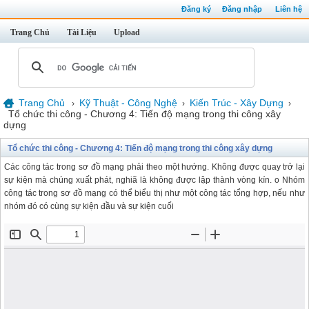
Đăng ký
Đăng nhập
Liên hệ
Trang Chủ
Tài Liệu
Upload
Trang Chủ
Kỹ Thuật - Công Nghệ
Kiến Trúc - Xây Dựng
›
›
›
Tổ chức thi công - Chương 4: Tiến độ mạng trong thi công xây
dựng
Tổ chức thi công - Chương 4: Tiến độ mạng trong thi công xây dựng
Các công tác trong sơ đồ mạng phải theo một hướng. Không được quay trở lại
sự kiện mà chúng xuất phát, nghiã là không được lập thành vòng kín. o Nhóm
công tác trong sơ đồ mạng có thể biểu thị như một công tác tổng hợp, nếu như
nhóm đó có cùng sự kiện đầu và sự kiện cuối