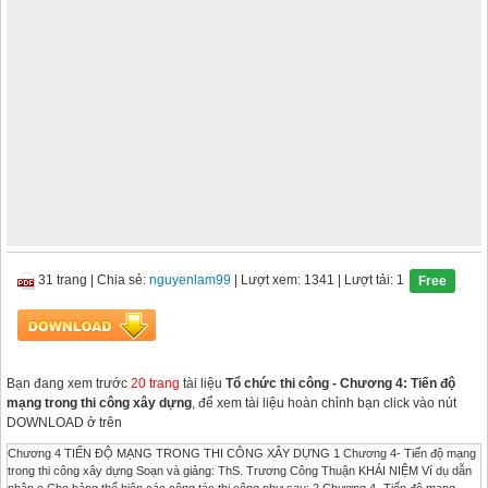
31 trang
|
Chia sẻ:
nguyenlam99
| Lượt xem: 1341
| Lượt tải: 1
Free
Bạn đang xem trước
20 trang
tài liệu
Tổ chức thi công - Chương 4: Tiến độ
mạng trong thi công xây dựng
, để xem tài liệu hoàn chỉnh bạn click vào nút
DOWNLOAD ở trên
Chương 4 TIẾN ĐỘ MẠNG TRONG THI CÔNG XÂY DỰNG 1 Chương 4- Tiến độ mạng
trong thi công xây dựng Soạn và giảng: ThS. Trương Công Thuận KHÁI NIỆM Ví dụ dẫn