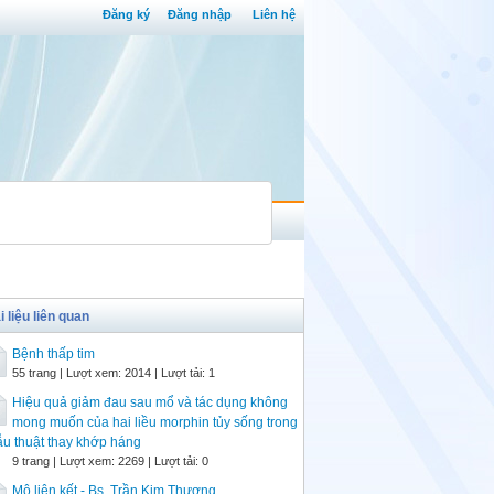
Đăng ký
Đăng nhập
Liên hệ
i liệu liên quan
Bệnh thấp tim
55 trang | Lượt xem: 2014 | Lượt tải: 1
Hiệu quả giảm đau sau mổ và tác dụng không
mong muốn của hai liều morphin tủy sống trong
u thuật thay khớp háng
9 trang | Lượt xem: 2269 | Lượt tải: 0
Mô liên kết - Bs. Trần Kim Thương