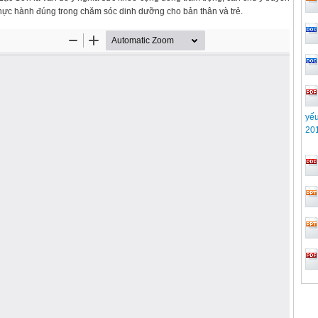
 thực hành đúng trong chăm sóc dinh dưỡng cho bản thân và trẻ.
yếu
20