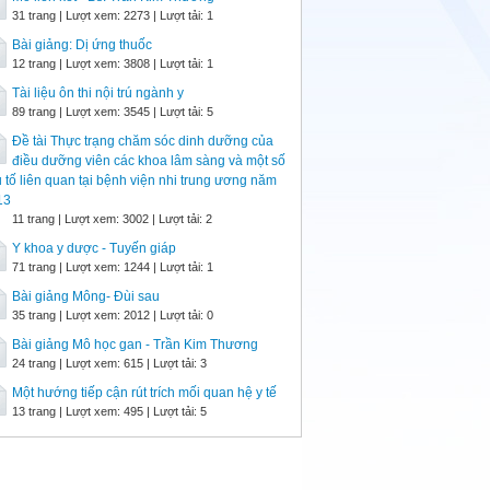
31 trang | Lượt xem: 2273 | Lượt tải: 1
Bài giảng: Dị ứng thuốc
12 trang | Lượt xem: 3808 | Lượt tải: 1
Tài liệu ôn thi nội trú ngành y
89 trang | Lượt xem: 3545 | Lượt tải: 5
Đề tài Thực trạng chăm sóc dinh dưỡng của
điều dưỡng viên các khoa lâm sàng và một số
 tố liên quan tại bệnh viện nhi trung ương năm
13
11 trang | Lượt xem: 3002 | Lượt tải: 2
Y khoa y dược - Tuyến giáp
71 trang | Lượt xem: 1244 | Lượt tải: 1
Bài giảng Mông- Đùi sau
35 trang | Lượt xem: 2012 | Lượt tải: 0
Bài giảng Mô học gan - Trần Kim Thương
24 trang | Lượt xem: 615 | Lượt tải: 3
Một hướng tiếp cận rút trích mối quan hệ y tế
13 trang | Lượt xem: 495 | Lượt tải: 5