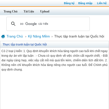
Đăng ký
Đăng nhập
Liên hệ
Trang Chủ
Tài Liệu
Upload
Trang Chủ
Kỹ Năng Mềm
Thực tập tranh luận tại Quốc hội
›
›
Thực tập tranh luận tại Quốc hội
Có 2 loại ý kiến: 1. Quy định khuyến khích hỏa táng người cao tuổi khi chết ngay
trong dự án với lập luận : - Chưa có quy định về việc chôn cất người chết; - Đất
đai ngày càng hẹp, việc xây cất mồ mả quá tốn kém, chiếm diện tích đất lớn. 2.
Không nên chỉ khuyến khích hỏa táng riêng cho người cao tuổi. Để Chính phủ
quy định chung.