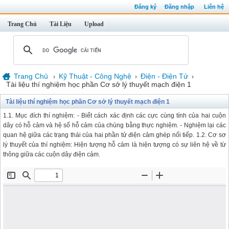
Đăng ký
Đăng nhập
Liên hệ
Trang Chủ
Tài Liệu
Upload
Trang Chủ
Kỹ Thuật - Công Nghệ
Điện - Điện Tử
›
›
›
Tài liệu thí nghiệm học phần Cơ sở lý thuyết mạch điện 1
Tài liệu thí nghiệm học phần Cơ sở lý thuyết mạch điện 1
1.1. Mục đích thí nghiệm: - Biết cách xác định các cực cùng tính của hai cuộn
dây có hỗ cảm và hệ số hỗ cảm của chúng bằng thực nghiệm. - Nghiệm lại các
quan hệ giữa các trạng thái của hai phần tử điện cảm ghép nối tiếp. 1.2. Cơ sơ
lý thuyết của thí nghiệm: Hiện tượng hỗ cảm là hiện tượng có sự liên hệ về từ
thông giữa các cuộn dây điện cảm.