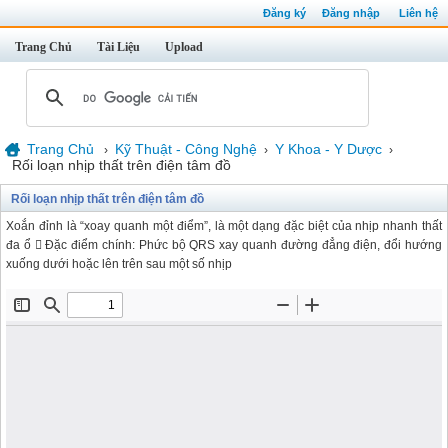
Đăng ký
Đăng nhập
Liên hệ
Trang Chủ
Tài Liệu
Upload
Trang Chủ
Kỹ Thuật - Công Nghệ
Y Khoa - Y Dược
›
›
›
Rối loạn nhịp thất trên điện tâm đồ
Rối loạn nhịp thất trên điện tâm đồ
Xoắn đỉnh là “xoay quanh một điểm”, là một dạng đặc biệt của nhịp nhanh thất
đa ổ  Đặc điểm chính: Phức bộ QRS xay quanh đường đẳng điện, đổi hướng
xuống dưới hoặc lên trên sau một số nhịp