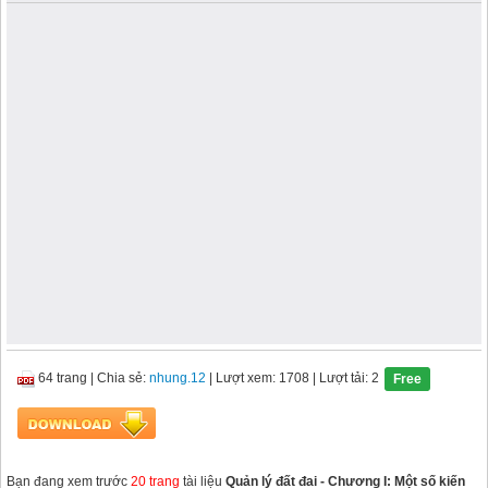
64 trang
|
Chia sẻ:
nhung.12
| Lượt xem: 1708
| Lượt tải: 2
Free
Bạn đang xem trước
20 trang
tài liệu
Quản lý đất đai - Chương I: Một số kiến