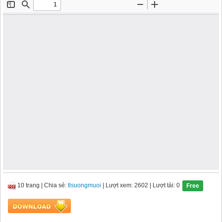
10 trang
|
Chia sẻ:
tlsuongmuoi
| Lượt xem: 2602
| Lượt tải: 0
Free