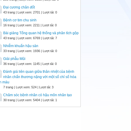
Đại cương chân đốt
43 trang | Lượt xem: 2701 | Lượt tải: 0
Bệnh cơ tim chu sinh
16 trang | Lượt xem: 2211 | Lượt tải: 0
Bài giảng Tổng quan hệ thống và phân tích gộp
43 trang | Lượt xem: 6769 | Lượt tải: 7
Nhiễm khuẩn hậu sản
33 trang | Lượt xem: 1936 | Lượt tải: 0
Giải phẫu Mũi
36 trang | Lượt xem: 1145 | Lượt tải: 0
Đánh giá liên quan giữa thân nhiệt của bệnh
nhân chấn thương nặng với một số chỉ số hóa
nh máu
7 trang | Lượt xem: 524 | Lượt tải: 3
Chăm sóc bệnh nhân có hậu môn nhân tạo
30 trang | Lượt xem: 5404 | Lượt tải: 1