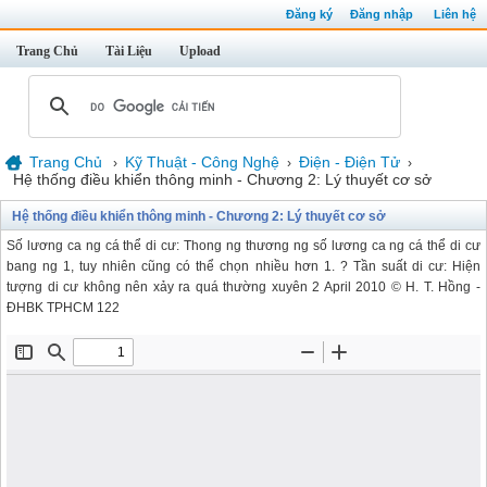
Đăng ký
Đăng nhập
Liên hệ
Trang Chủ
Tài Liệu
Upload
Trang Chủ
Kỹ Thuật - Công Nghệ
Điện - Điện Tử
›
›
›
Hệ thống điều khiển thông minh - Chương 2: Lý thuyết cơ sở
Hệ thống điều khiển thông minh - Chương 2: Lý thuyết cơ sở
Số lương ca ng cá thể di cư: Thong ng thương ng số lương ca ng cá thể di cư
bang ng 1, tuy nhiên cũng có thể chọn nhiều hơn 1. ? Tần suất di cư: Hiện
tượng di cư không nên xảy ra quá thường xuyên 2 April 2010 © H. T. Hồng -
ÐHBK TPHCM 122