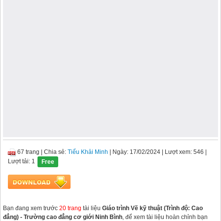
67 trang
|
Chia sẻ:
Tiểu Khải Minh
| Ngày: 17/02/2024
| Lượt xem: 546
|
Lượt tải: 1
Free
Bạn đang xem trước
20 trang
tài liệu
Giáo trình Vẽ kỹ thuật (Trình độ: Cao
đẳng) - Trường cao đẳng cơ giới Ninh Bình
, để xem tài liệu hoàn chỉnh bạn