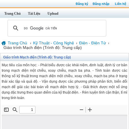
Đăng ký
Đăng nhập
Liên hệ
Trang Chủ
Tài Liệu
Upload
Trang Chủ
Kỹ Thuật - Công Nghệ
Điện - Điện Tử
›
›
›
Giáo trình Mạch điện (Trình độ: Trung cấp)
Giáo trình Mạch điện (Trình độ: Trung cấp)
Mục tiêu của môn học: - Phát biểu được các khái niệm, định luật, định lý cơ bản
trong mạch điện một chiều, xoay chiều, mạch ba pha. - Tính toán được các
thông số kỹ thuật trong mạch điện một chiều, xoay chiều, mạch ba pha ở trạng
thái xác lập và quá độ. - Vận dụng được các phương pháp phân tích, biến đổi
mạch để giải các bài toán về mạch điện hợp lý. - Giải thích được một số ứng
dụng đặc trưng theo quan điểm của kỹ thuật điện. - Rèn luyện tính cận thận, tỉ mỉ
trong tính toán.