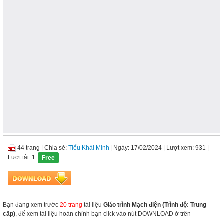
44 trang
|
Chia sẻ:
Tiểu Khải Minh
| Ngày: 17/02/2024
| Lượt xem: 931
|
Lượt tải: 1
Free
Bạn đang xem trước
20 trang
tài liệu
Giáo trình Mạch điện (Trình độ: Trung
cấp)
, để xem tài liệu hoàn chỉnh bạn click vào nút DOWNLOAD ở trên