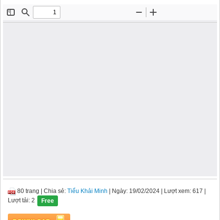
80 trang
|
Chia sẻ:
Tiểu Khải Minh
| Ngày: 19/02/2024
| Lượt xem: 617
|
Lượt tải: 2
Free