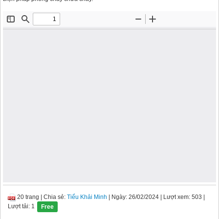
20 trang
|
Chia sẻ:
Tiểu Khải Minh
| Ngày: 26/02/2024
| Lượt xem: 503
|
Lượt tải: 1
Free