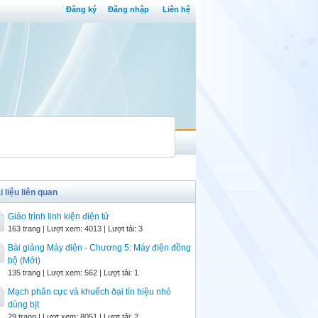
Đăng ký
Đăng nhập
Liên hệ
i liệu liên quan
Giáo trình linh kiện điện tử
163 trang | Lượt xem: 4013 | Lượt tải: 3
Bài giảng Máy điện - Chương 5: Máy điện đồng
bộ (Mới)
135 trang | Lượt xem: 562 | Lượt tải: 1
Mạch phân cực và khuếch ðại tín hiệu nhỏ
dùng bjt
29 trang | Lượt xem: 8051 | Lượt tải: 2