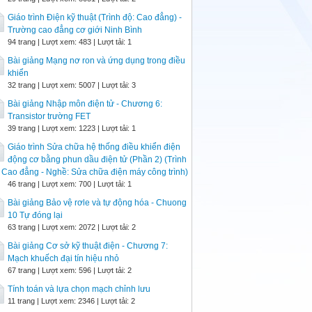
Giáo trình Điện kỹ thuật (Trình độ: Cao đẳng) -
Trường cao đẳng cơ giới Ninh Bình
94 trang | Lượt xem: 483 | Lượt tải: 1
Bài giảng Mạng nơ ron và ứng dụng trong điều
khiển
32 trang | Lượt xem: 5007 | Lượt tải: 3
Bài giảng Nhập môn điện tử - Chương 6:
Transistor trường FET
39 trang | Lượt xem: 1223 | Lượt tải: 1
Giáo trình Sửa chữa hệ thống điều khiển điện
động cơ bằng phun dầu điện tử (Phần 2) (Trình
 Cao đẳng - Nghề: Sửa chữa điện máy công trình)
46 trang | Lượt xem: 700 | Lượt tải: 1
Bài giảng Bảo vệ rơle và tự động hóa - Chuong
10 Tự đóng lại
63 trang | Lượt xem: 2072 | Lượt tải: 2
Bài giảng Cơ sở kỹ thuật điện - Chương 7:
Mạch khuếch đại tín hiệu nhỏ
67 trang | Lượt xem: 596 | Lượt tải: 2
Tính toán và lựa chọn mạch chỉnh lưu
11 trang | Lượt xem: 2346 | Lượt tải: 2