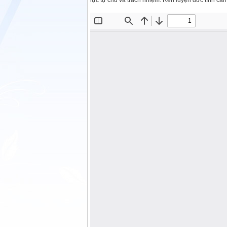
lực tự chủ và trách nhiệm: Rèn luyện đức tính cẩn 