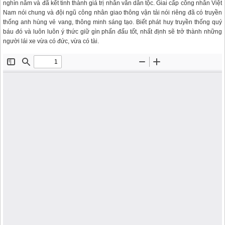
nghìn năm và đã kết tinh thành giá trị nhân văn dân tộc. Giai cấp công nhân Việt
Nam nói chung và đội ngũ công nhân giao thông vận tải nói riêng đã có truyền
thống anh hùng vẻ vang, thông minh sáng tạo. Biết phát huy truyền thống quý
báu đó và luôn luôn ý thức giữ gìn phấn đấu tốt, nhất định sẽ trở thành những
người lái xe vừa có đức, vừa có tài.