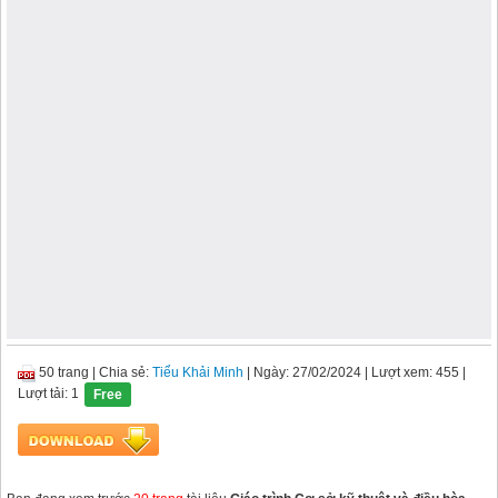
50 trang
|
Chia sẻ:
Tiểu Khải Minh
| Ngày: 27/02/2024
| Lượt xem: 455
|
Lượt tải: 1
Free