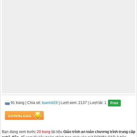
91 trang
|
Chia sẻ:
tuanhd28
| Lượt xem: 2137
| Lượt tải: 1
Free
Bạn đang xem trước
20 trang
tài liệu
Giáo trình an toàn chương trình trung cấp