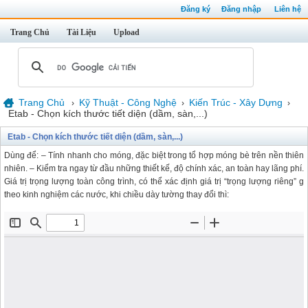
Đăng ký
Đăng nhập
Liên hệ
Trang Chủ
Tài Liệu
Upload
Trang Chủ
Kỹ Thuật - Công Nghệ
Kiến Trúc - Xây Dựng
›
›
›
Etab - Chọn kích thước tiết diện (dầm, sàn,...)
Etab - Chọn kích thước tiết diện (dầm, sàn,...)
Dùng để: – Tính nhanh cho móng, đặc biệt trong tổ hợp móng bè trên nền thiên
nhiên. – Kiểm tra ngay từ đầu những thiết kế, độ chính xác, an toàn hay lãng phí.
Giá trị trọng lượng toàn công trình, có thể xác định giá trị “trọng lượng riêng” g
theo kinh nghiệm các nước, khi chiều dày tường thay đổi thì: