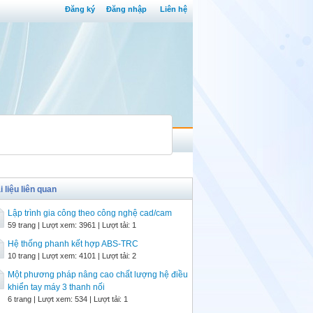
Đăng ký
Đăng nhập
Liên hệ
i liệu liên quan
Lập trình gia công theo công nghệ cad/cam
59 trang | Lượt xem: 3961 | Lượt tải: 1
Hệ thống phanh kết hợp ABS-TRC
10 trang | Lượt xem: 4101 | Lượt tải: 2
Một phương pháp nâng cao chất lượng hệ điều
khiển tay máy 3 thanh nối
6 trang | Lượt xem: 534 | Lượt tải: 1