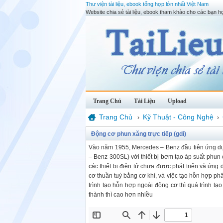
Thư viện tài liệu, ebook tổng hợp lớn nhất Việt Nam
Website chia sẻ tài liệu, ebook tham khảo cho các bạn họ
Trang Chủ
Tài Liệu
Upload
Trang Chủ
Kỹ Thuật - Công Nghệ
›
›
Động cơ phun xăng trực tiếp (gdi)
Vào năm 1955, Mercedes – Benz đầu tiên ứng dụ
– Benz 300SL) với thiết bị bơm tạo áp suất phun
các thiết bị điện tử chưa được phát triển và ứng
cơ thuần tuý bằng cơ khí, và việc tạo hỗn hợp p
trình tạo hỗn hợp ngoài động cơ thì quá trình 
thành thì cao hơn nhiều