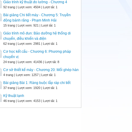
Giáo trình kỹ thuật đo lường - Chương 4
92 trang | Lượt xem: 4504 | Lượt tải: 1
Bài giảng Chi tiết máy - Chương 5: Truyền
động bánh răng - Phạm Minh Hải
15 trang | Lượt xem: 921 | Lượt tải: 1
Giáo trình mô đun: Bảo dưỡng hệ thống di
chuyển, điều khiển và điện
62 trang | Lượt xem: 2981 | Lượt tải: 1
Cơ học kết cấu - Chương 6: Phương pháp
chuyển vị
24 trang | Lượt xem: 41436 | Lượt tải: 8
Cơ sở thiết kế máy - Chương 20: Mối ghép hàn
4 trang | Lượt xem: 1257 | Lượt tải: 1
Bài giảng Bài 1: Ràng buộc lắp ráp chi tiết
37 trang | Lượt xem: 1920 | Lượt tải: 1
Kỹ thuật lạnh
46 trang | Lượt xem: 4153 | Lượt tải: 1