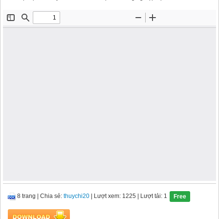
8 trang
|
Chia sẻ:
thuychi20
| Lượt xem: 1225
| Lượt tải: 1
Free