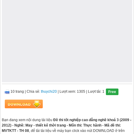
10 trang
|
Chia sẻ:
thuychi20
| Lượt xem: 1305
| Lượt tải: 1
Free
Bạn đang xem nội dung tài liệu
Đề thi tốt nghiệp cao đẳng nghề khoá 3 (2009 -
2012) - Nghề: May - thiết kế thời trang - Môn thi: Thực hành - Mã đề thi:
MVTKTT - TH 08
, để tải tài liệu về máy bạn click vào nút DOWNLOAD ở trên